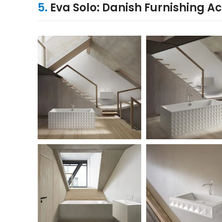
5.
Eva Solo: Danish Furnishing A