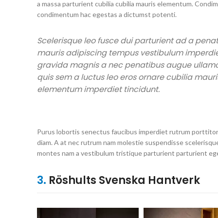
a massa parturient cubilia cubilia mauris elementum. Cond
condimentum hac egestas a dictumst potenti.
Scelerisque leo fusce dui parturient ad a pena
mauris adipiscing tempus vestibulum imperdi
gravida magnis a nec penatibus augue ullam
quis sem a luctus leo eros ornare cubilia mauri
elementum imperdiet tincidunt.
Purus lobortis senectus faucibus imperdiet rutrum porttitor 
diam. A at nec rutrum nam molestie suspendisse scelerisque
montes nam a vestibulum tristique parturient parturient ege
3.
Röshults Svenska Hantverk