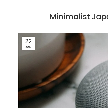
Minimalist Jap
22
JUN