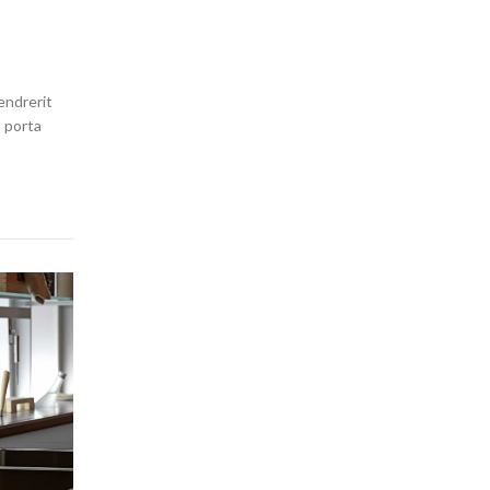
endrerit
o porta