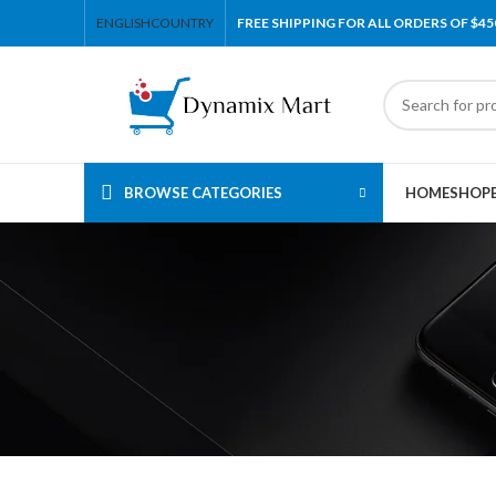
ENGLISH
COUNTRY
FREE SHIPPING FOR ALL ORDERS OF $45
BROWSE CATEGORIES
HOME
SHOP