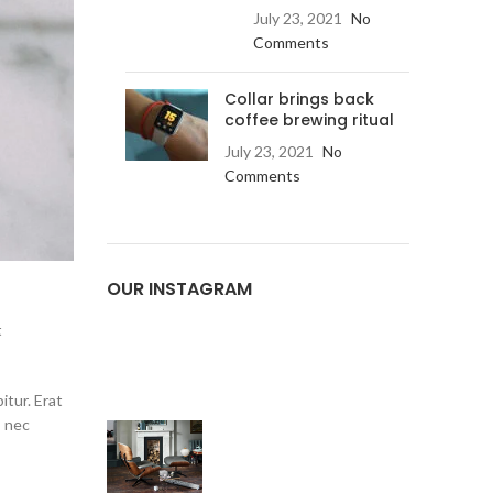
July 23, 2021
No
Comments
Collar brings back
coffee brewing ritual
July 23, 2021
No
Comments
OUR INSTAGRAM
t
itur. Erat
s nec