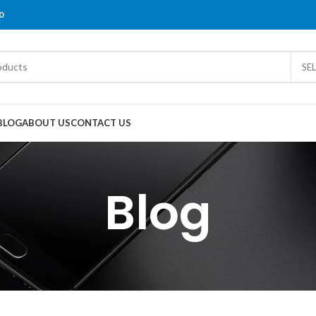
0
SE
BLOG
ABOUT US
CONTACT US
Blog